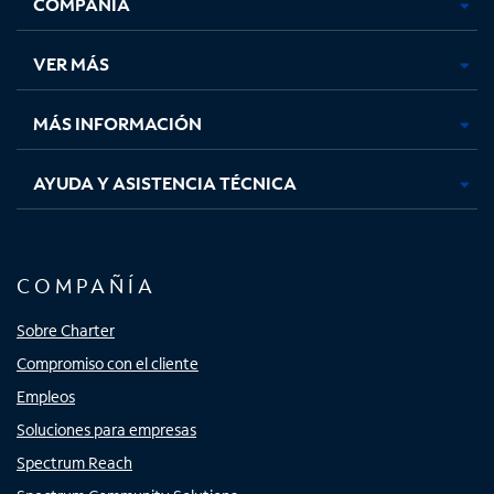
COMPAÑÍA
abre
abre
abre
abre
en
en
en
en
una
una
una
una
VER MÁS
pestaña
pestaña
pestaña
pestaña
nueva
nueva
nueva
nueva
MÁS INFORMACIÓN
AYUDA Y ASISTENCIA TÉCNICA
COMPAÑÍA
Sobre Charter
Compromiso con el cliente
Empleos
Soluciones para empresas
Spectrum Reach