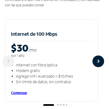
con las que puedes contar.
Internet de 100 Mbps
$30
/m
o
por 1 año
Internet con fibra óptica
Módem gratis
Agrega WiFi Avanzado + $10/mes
Sin límite de datos, sin contratos
Comenzar