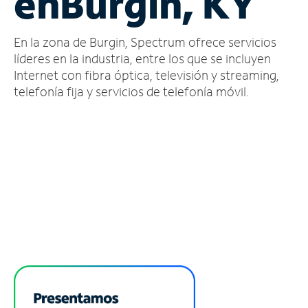
en
Burgin, KY
Administrar
En la zona de Burgin, Spectrum ofrece servicios
cuenta
Encuentra
líderes en la industria, entre los que se incluyen
una
Internet con fibra óptica, televisión y streaming,
tienda
telefonía fija y servicios de telefonía móvil.