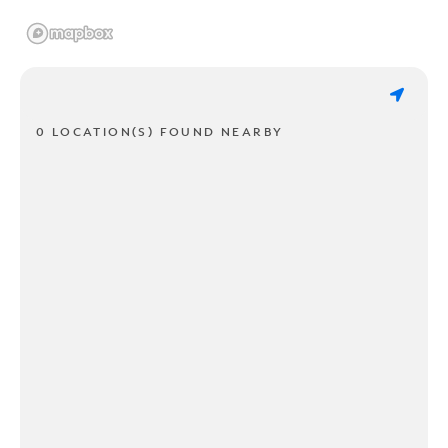
0 LOCATION(S) FOUND NEARBY