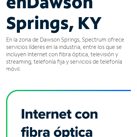
en
Dawson
Administrar
Springs, KY
cuenta
Encuentra
una
En la zona de Dawson Springs, Spectrum ofrece
tienda
servicios líderes en la industria, entre los que se
incluyen Internet con fibra óptica, televisión y
streaming, telefonía fija y servicios de telefonía
móvil.