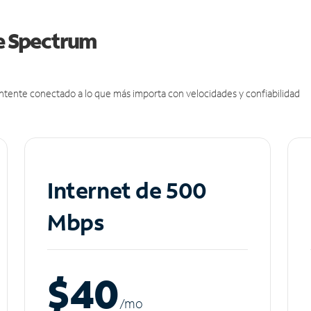
de Spectrum
antente conectado a lo que más importa con velocidades y confiabilidad
Internet de 500
Mbps
$40
/m
o