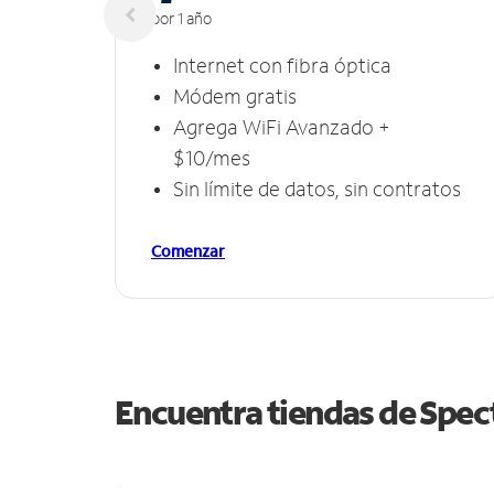
por 1 año
Internet con fibra óptica
Módem gratis
Agrega WiFi Avanzado +
$10/mes
Sin límite de datos, sin contratos
Comenzar
Encuentra tiendas de Spe