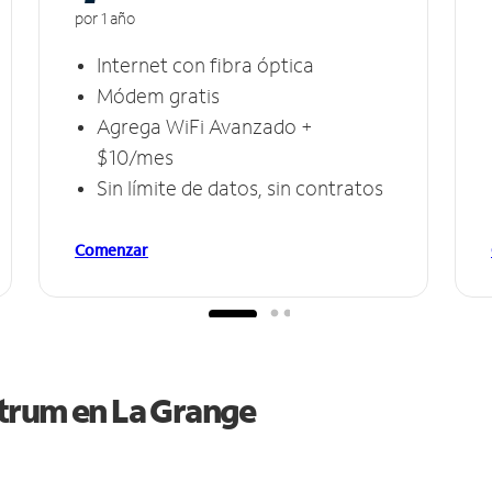
por 1 año
Internet con fibra óptica
Módem gratis
Agrega WiFi Avanzado +
$10/mes
Sin límite de datos, sin contratos
Comenzar
ctrum en
La Grange