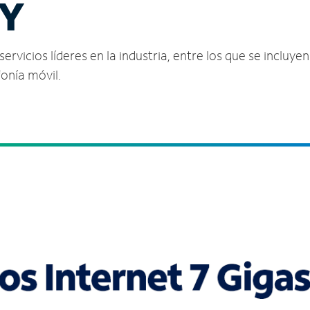
KY
vicios líderes en la industria, entre los que se incluyen 
fonía móvil.