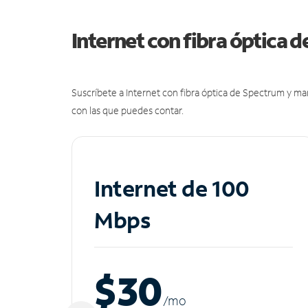
Internet con fibra óptica 
Suscríbete a Internet con fibra óptica de Spectrum y m
con las que puedes contar.
Internet de 100
Mbps
$30
/m
o