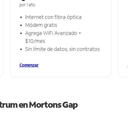
por 1 año
Internet con fibra óptica
Módem gratis
Agrega WiFi Avanzado +
$10/mes
Sin límite de datos, sin contratos
Comenzar
ctrum en
Mortons Gap