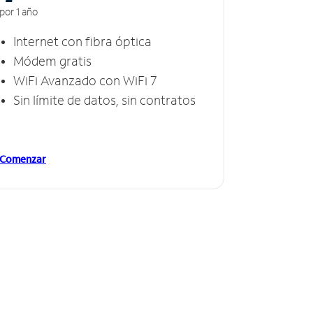
por 1 año
Internet con fibra óptica
Módem gratis
WiFi Avanzado con WiFi 7
Sin límite de datos, sin contratos
Comenzar