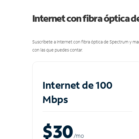
Internet con fibra óptica 
Suscríbete a Internet con fibra óptica de Spectrum y m
con las que puedes contar.
Internet de 100
Mbps
$30
/m
o