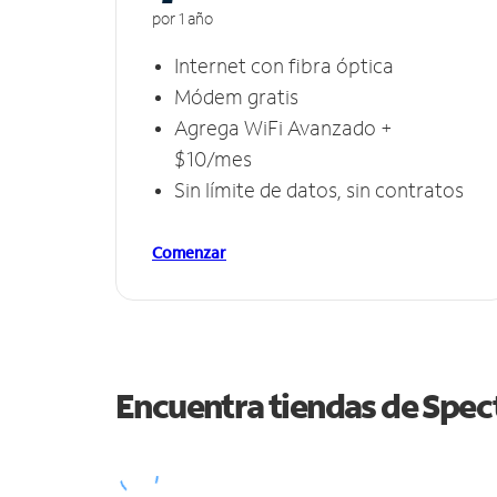
por 1 año
Internet con fibra óptica
Módem gratis
Agrega WiFi Avanzado +
$10/mes
Sin límite de datos, sin contratos
Comenzar
Encuentra tiendas de Spe