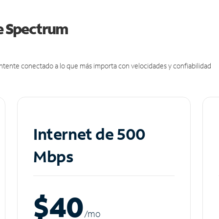
de Spectrum
antente conectado a lo que más importa con velocidades y confiabilidad
Internet de 500
Mbps
$40
/m
o