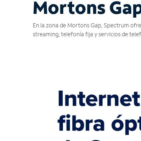
Mortons Gap
En la zona de Mortons Gap, Spectrum ofrece s
streaming, telefonía fija y servicios de tele