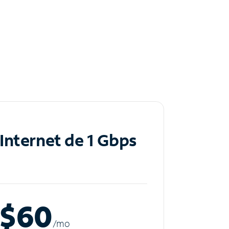
Internet de 1 Gbps
$60
/m
o