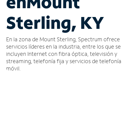
en
Mount
Administrar
Sterling, KY
cuenta
Encuentra
una
En la zona de Mount Sterling, Spectrum ofrece
tienda
servicios líderes en la industria, entre los que se
incluyen Internet con fibra óptica, televisión y
streaming, telefonía fija y servicios de telefonía
móvil.