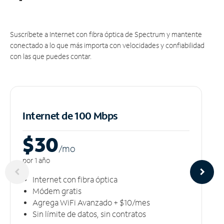
Suscríbete a Internet con fibra óptica de Spectrum y mantente
conectado a lo que más importa con velocidades y confiabilidad
con las que puedes contar.
Internet de 100 Mbps
$30
/m
o
por 1 año
Internet con fibra óptica
Módem gratis
Agrega WiFi Avanzado + $10/mes
Sin límite de datos, sin contratos