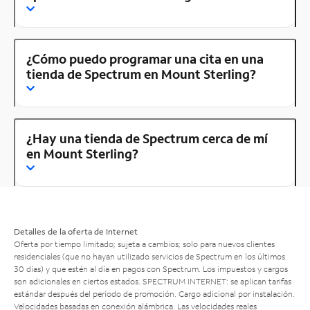
¿Cómo puedo programar una cita en una
tienda de Spectrum en Mount Sterling?
¿Hay una tienda de Spectrum cerca de mí
en Mount Sterling?
Detalles de la oferta de Internet
Oferta por tiempo limitado; sujeta a cambios; solo para nuevos clientes
residenciales (que no hayan utilizado servicios de Spectrum en los últimos
30 días) y que estén al día en pagos con Spectrum. Los impuestos y cargos
son adicionales en ciertos estados. SPECTRUM INTERNET: se aplican tarifas
estándar después del período de promoción. Cargo adicional por instalación.
Velocidades basadas en conexión alámbrica. Las velocidades reales