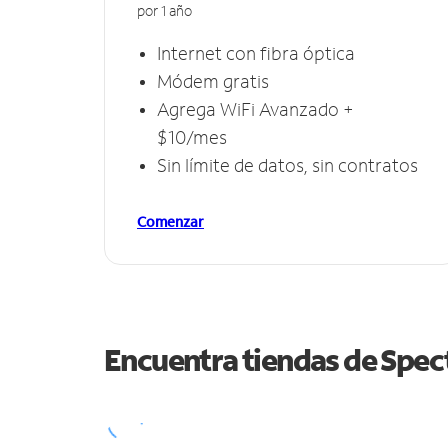
por 1 año
Internet con fibra óptica
Módem gratis
Agrega WiFi Avanzado +
$10/mes
Sin límite de datos, sin contratos
Comenzar
Encuentra tiendas de Spe