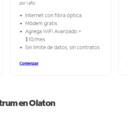
por 1 año
Internet con fibra óptica
Módem gratis
Agrega WiFi Avanzado +
$10/mes
Sin límite de datos, sin contratos
Comenzar
ctrum en
Olaton