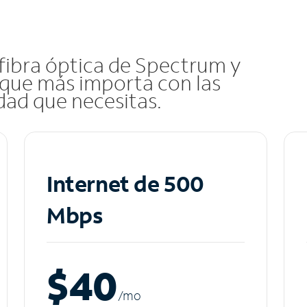
 fibra óptica de Spectrum y
que más importa con las
idad que necesitas.
Internet de 500
Mbps
$40
/m
o