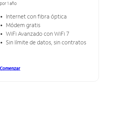
por 1 año
Internet con fibra óptica
Módem gratis
WiFi Avanzado con WiFi 7
Sin límite de datos, sin contratos
Comenzar