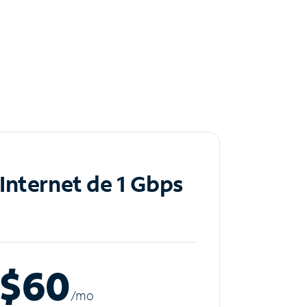
Internet de 1 Gbps
$60
/m
o