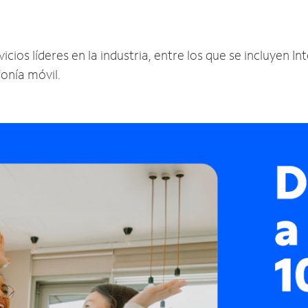
ios líderes en la industria, entre los que se incluyen Int
fonía móvil.