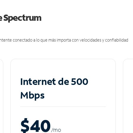
de Spectrum
antente conectado a lo que más importa con velocidades y confiabilidad
Internet de 500
Mbps
$40
/m
o