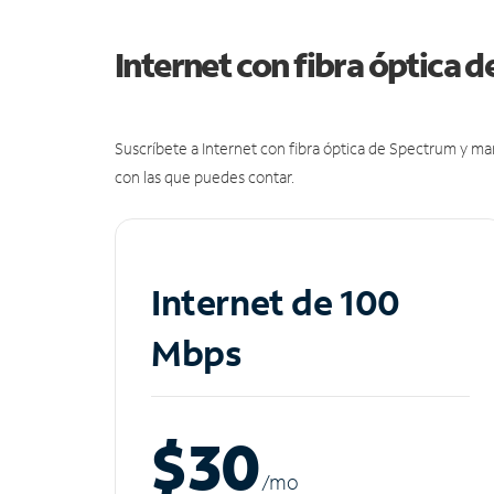
Internet con fibra óptica 
Suscríbete a Internet con fibra óptica de Spectrum y m
con las que puedes contar.
Internet de 100
Mbps
$30
/m
o