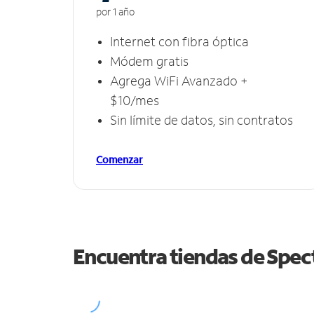
por 1 año
Internet con fibra óptica
Módem gratis
Agrega WiFi Avanzado +
$10/mes
Sin límite de datos, sin contratos
Comenzar
Encuentra tiendas de Spe