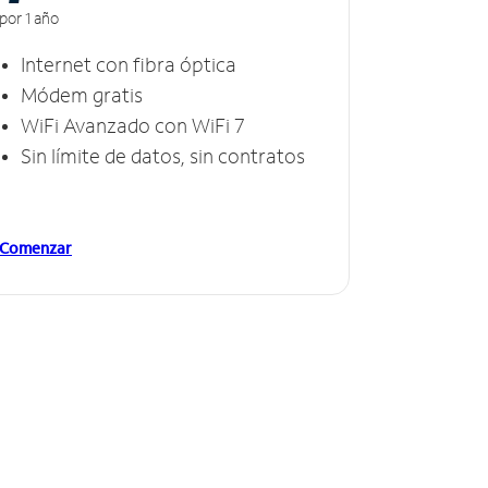
por 1 año
Internet con fibra óptica
Módem gratis
WiFi Avanzado con WiFi 7
Sin límite de datos, sin contratos
Comenzar