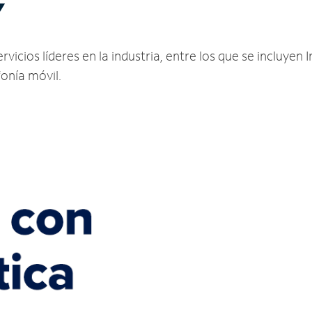
Y
vicios líderes en la industria, entre los que se incluyen I
fonía móvil.