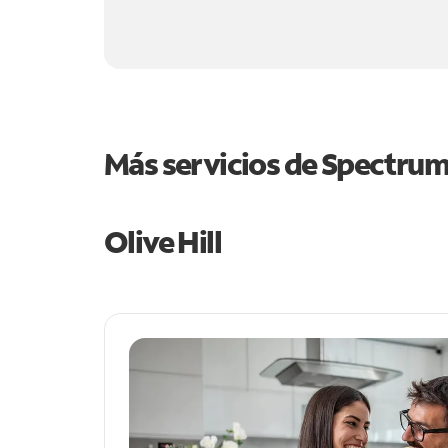
Más servicios de Spectru
Olive Hill