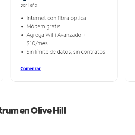
por 1 año
Internet con fibra óptica
Módem gratis
Agrega WiFi Avanzado +
$10/mes
Sin límite de datos, sin contratos
Comenzar
ctrum en
Olive Hill