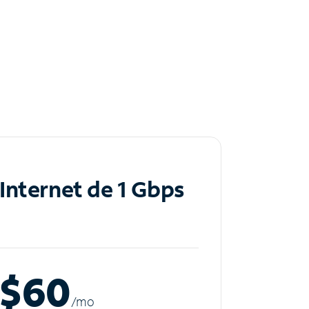
Internet de 1 Gbps
$60
/m
o