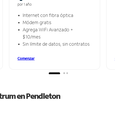
por 1 año
Internet con fibra óptica
Módem gratis
Agrega WiFi Avanzado +
$10/mes
Sin límite de datos, sin contratos
Comenzar
ctrum en
Pendleton