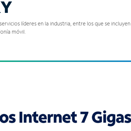
KY
vicios líderes en la industria, entre los que se incluyen 
fonía móvil.