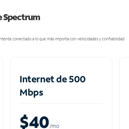
de Spectrum
antente conectado a lo que más importa con velocidades y confiabilidad
Internet de 500
Mbps
$40
/m
o