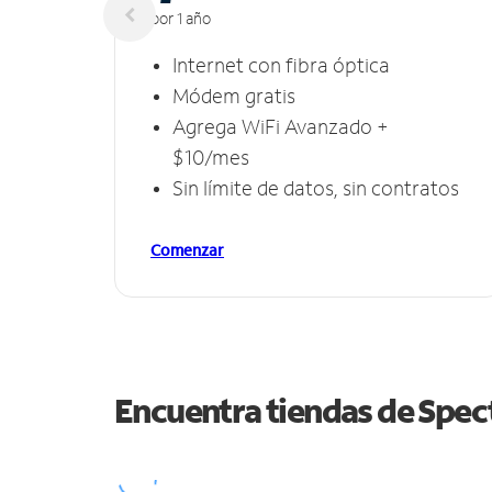
por 1 año
Internet con fibra óptica
Módem gratis
Agrega WiFi Avanzado +
$10/mes
Sin límite de datos, sin contratos
Comenzar
Encuentra tiendas de Spe