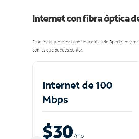
Internet con fibra óptica 
Suscríbete a Internet con fibra óptica de Spectrum y m
con las que puedes contar.
Internet de 100
Mbps
$30
/m
o