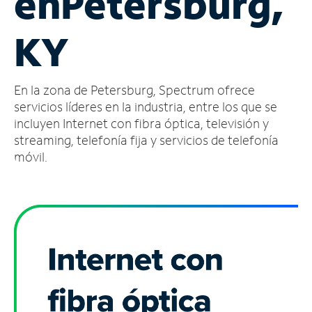
en
Petersburg,
Administrar
KY
cuenta
Encuentra
una
En la zona de Petersburg, Spectrum ofrece
tienda
servicios líderes en la industria, entre los que se
incluyen Internet con fibra óptica, televisión y
streaming, telefonía fija y servicios de telefonía
móvil.