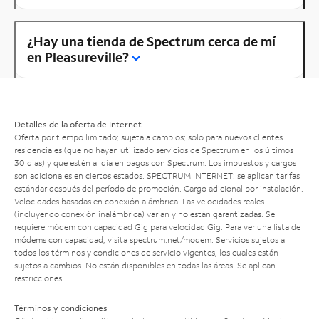
¿Hay una tienda de Spectrum cerca de mí
en Pleasureville?
Detalles de la oferta de Internet
Oferta por tiempo limitado; sujeta a cambios; solo para nuevos clientes
residenciales (que no hayan utilizado servicios de Spectrum en los últimos
30 días) y que estén al día en pagos con Spectrum. Los impuestos y cargos
son adicionales en ciertos estados. SPECTRUM INTERNET: se aplican tarifas
estándar después del período de promoción. Cargo adicional por instalación.
Velocidades basadas en conexión alámbrica. Las velocidades reales
(incluyendo conexión inalámbrica) varían y no están garantizadas. Se
requiere módem con capacidad Gig para velocidad Gig. Para ver una lista de
módems con capacidad, visita
spectrum.net/modem
. Servicios sujetos a
todos los términos y condiciones de servicio vigentes, los cuales están
sujetos a cambios. No están disponibles en todas las áreas. Se aplican
restricciones.
Términos y condiciones