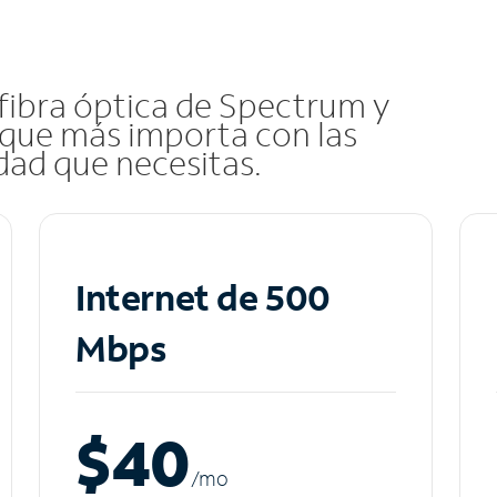
 fibra óptica de Spectrum y
que más importa con las
idad que necesitas.
Internet de 500
Mbps
$40
/m
o