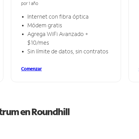
por 1 año
Internet con fibra óptica
Módem gratis
Agrega WiFi Avanzado +
$10/mes
Sin límite de datos, sin contratos
Comenzar
ctrum en
Roundhill