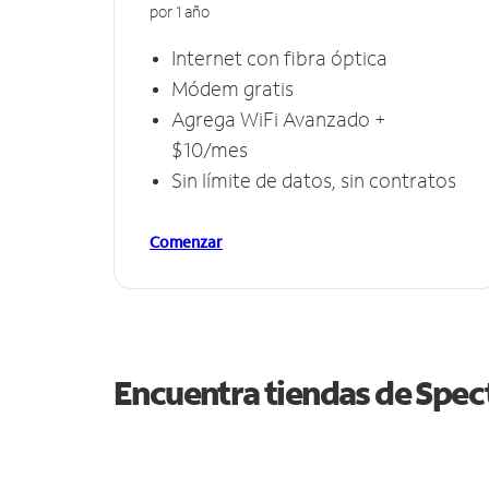
por 1 año
Internet con fibra óptica
Módem gratis
Agrega WiFi Avanzado +
$10/mes
Sin límite de datos, sin contratos
Comenzar
Encuentra tiendas de Spe