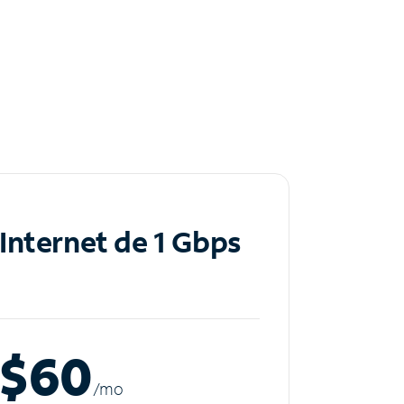
Internet de 1 Gbps
$60
/m
o