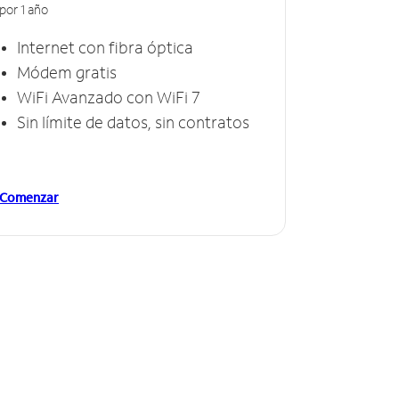
por 1 año
Internet con fibra óptica
Módem gratis
WiFi Avanzado con WiFi 7
Sin límite de datos, sin contratos
Comenzar