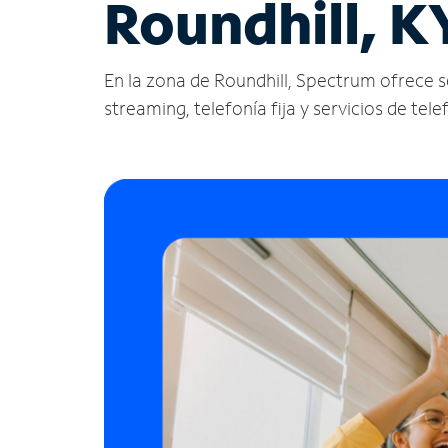
Roundhill, K
En la zona de Roundhill, Spectrum ofrece ser
streaming, telefonía fija y servicios de tele