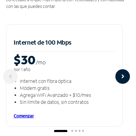
con las que puedes contar.
Internet de 100 Mbps
$30
/m
o
por 1 año
Internet con fibra óptica
Módem gratis
Agrega WiFi Avanzado + $10/mes
Sin límite de datos, sin contratos
Comenzar