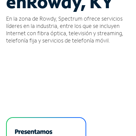
en
Rowdy, KY
Administrar
En la zona de Rowdy, Spectrum ofrece servicios
cuenta
Encuentra
líderes en la industria, entre los que se incluyen
una
Internet con fibra óptica, televisión y streaming,
tienda
telefonía fija y servicios de telefonía móvil.