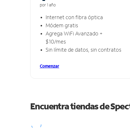
por 1 año
Internet con fibra óptica
Módem gratis
Agrega WiFi Avanzado +
$10/mes
Sin límite de datos, sin contratos
Comenzar
Encuentra tiendas de Spe