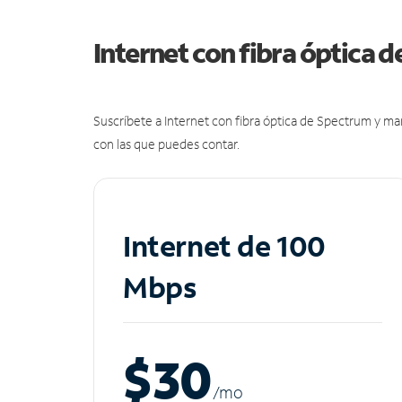
Internet con fibra óptica 
Suscríbete a Internet con fibra óptica de Spectrum y m
con las que puedes contar.
Internet de 100
Mbps
$30
/m
o