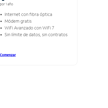
por 1 año
Internet con fibra óptica
Módem gratis
WiFi Avanzado con WiFi 7
Sin límite de datos, sin contratos
Comenzar