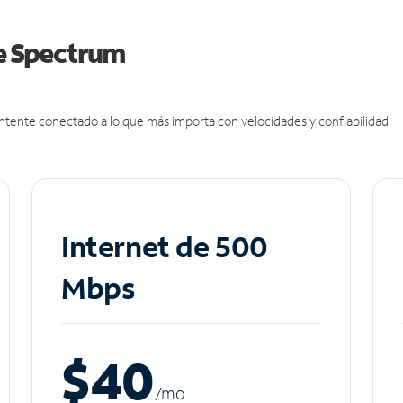
de Spectrum
antente conectado a lo que más importa con velocidades y confiabilidad
Internet de 500
Mbps
$40
/m
o