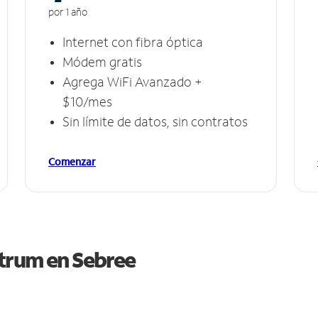
por 1 año
Internet con fibra óptica
Módem gratis
Agrega WiFi Avanzado +
$10/mes
Sin límite de datos, sin contratos
Comenzar
ctrum en
Sebree