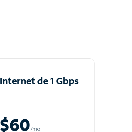
Internet de 1 Gbps
$60
/m
o