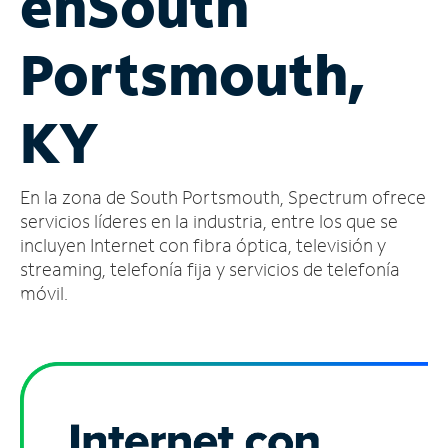
en
South
Administrar
Portsmouth,
cuenta
Encuentra
una
KY
tienda
En la zona de South Portsmouth, Spectrum ofrece
servicios líderes en la industria, entre los que se
incluyen Internet con fibra óptica, televisión y
streaming, telefonía fija y servicios de telefonía
móvil.