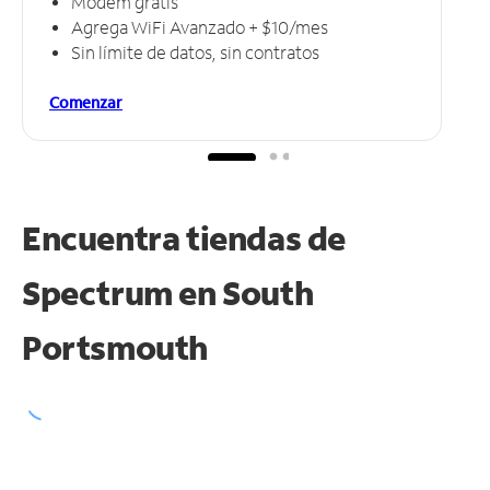
Módem gratis
Agrega WiFi Avanzado + $10/mes
Sin límite de datos, sin contratos
Comenzar
Encuentra tiendas de
Spectrum en
South
Portsmouth