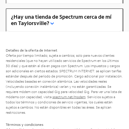
¿Hay una tienda de Spectrum cerca de mí
en Taylorsville?
Detalles de la oferta de Internet
Oferta por tiempo limitado; sujeta a cambios; solo para nuevos clientes
residenciales (que no hayan utilizado servicios de Spectrum en los últimos
30 días) y que estén al día en pagos con Spectrum. Los impuestos y cargos
son adicionales en ciertos estados. SPECTRUM INTERNET: se aplican tarifas
estándar después del período de promoción. Cargo adicional por instalación.
Velocidades basadas en conexión alámbrica. Las velocidades reales
(incluyendo conexión inalámbrica) varían y no están garantizadas. Se
requiere módem con capacidad Gig para velocidad Gig. Para ver una lista de
módems con capacidad, visita
spectrum.net/modem
. Servicios sujetos a
todos los términos y condiciones de servicio vigentes, los cuales están
sujetos a cambios. No están disponibles en todas las áreas. Se aplican
restricciones.
Términos y condiciones