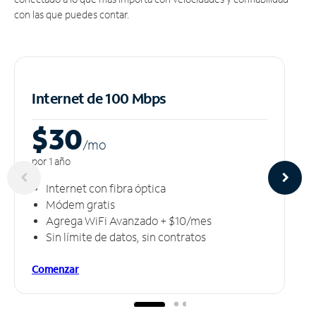
con las que puedes contar.
Internet de 100 Mbps
$30
/m
o
por 1 año
Internet con fibra óptica
Módem gratis
Agrega WiFi Avanzado + $10/mes
Sin límite de datos, sin contratos
Comenzar