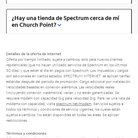
¿Hay una tienda de Spectrum cerca de mí
en Church Point?
Detalles de la oferta de Internet
Oferta por tiempo limitado; sujeta a cambios; solo para nuevos clientes
residenciales (que no hayan utilizado servicios de Spectrum en los últimos
30 días) y que estén al día en pagos con Spectrum. Los impuestos y cargos
son adicionales en ciertos estados. SPECTRUM INTERNET: se aplican tarifas
estándar después del período de promoción. Cargo adicional por instalación.
Velocidades basadas en conexión alámbrica. Las velocidades reales
(incluyendo conexión inalámbrica) varían y no están garantizadas. Se
requiere módem con capacidad Gig para velocidad Gig. Para ver una lista de
módems con capacidad, visita
spectrum.net/modem
. Servicios sujetos a
todos los términos y condiciones de servicio vigentes, los cuales están
sujetos a cambios. No están disponibles en todas las áreas. Se aplican
restricciones.
Términos y condiciones