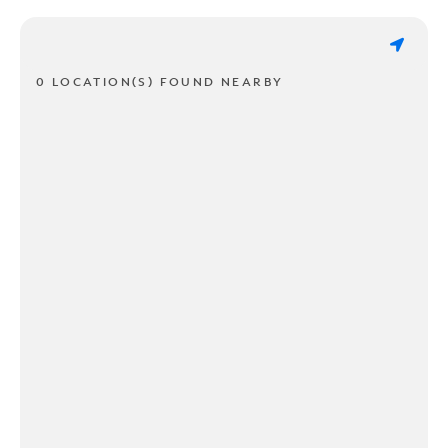
0 LOCATION(S) FOUND NEARBY