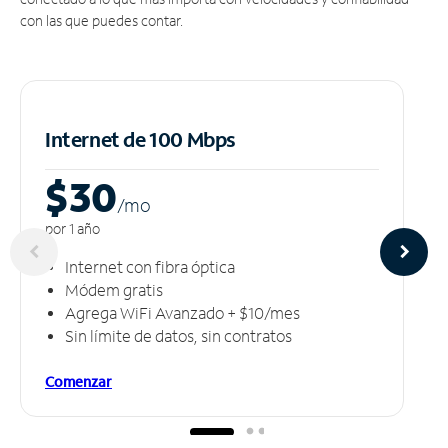
con las que puedes contar.
Internet de 100 Mbps
$30
/m
o
por 1 año
Internet con fibra óptica
Módem gratis
Agrega WiFi Avanzado + $10/mes
Sin límite de datos, sin contratos
Comenzar