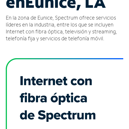
en
Eunice, LA
Administrar
En la zona de Eunice, Spectrum ofrece servicios
cuenta
Encuentra
líderes en la industria, entre los que se incluyen
una
Internet con fibra óptica, televisión y streaming,
tienda
telefonía fija y servicios de telefonía móvil.