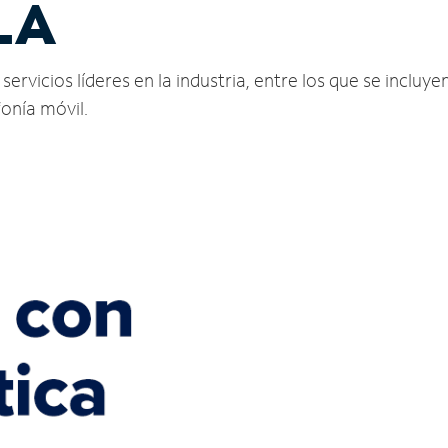
LA
rvicios líderes en la industria, entre los que se incluyen
fonía móvil.