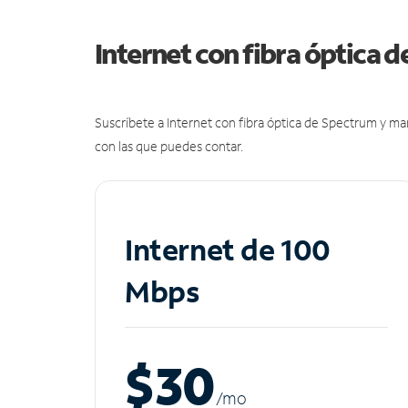
Internet con fibra óptica 
Suscríbete a Internet con fibra óptica de Spectrum y m
con las que puedes contar.
Internet de 100
Mbps
$30
/m
o