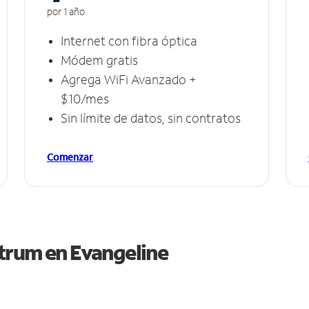
por 1 año
Internet con fibra óptica
Módem gratis
Agrega WiFi Avanzado +
$10/mes
Sin límite de datos, sin contratos
Comenzar
ctrum en
Evangeline