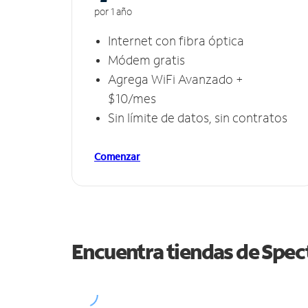
por 1 año
Internet con fibra óptica
Módem gratis
Agrega WiFi Avanzado +
$10/mes
Sin límite de datos, sin contratos
Comenzar
Encuentra tiendas de Spe