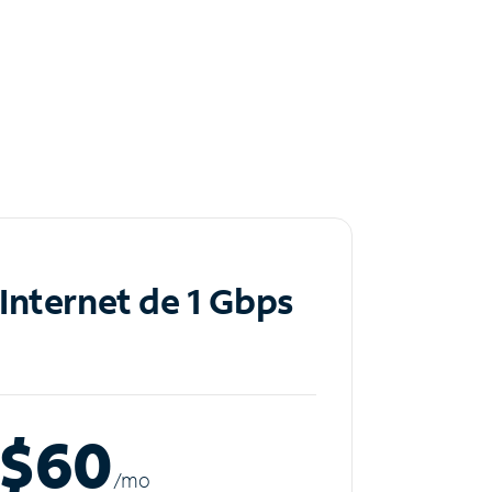
Internet de 1 Gbps
$60
/m
o