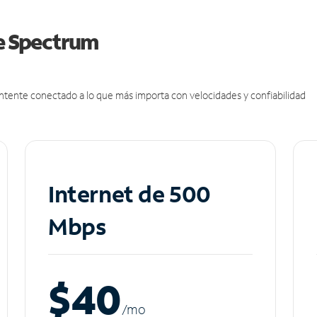
de Spectrum
antente conectado a lo que más importa con velocidades y confiabilidad
Internet de 500
Mbps
$40
/m
o