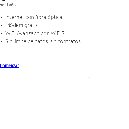
por 1 año
Internet con fibra óptica
Módem gratis
WiFi Avanzado con WiFi 7
Sin límite de datos, sin contratos
Comenzar