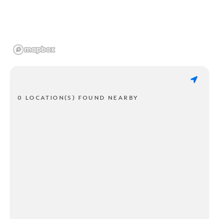
0 LOCATION(S) FOUND NEARBY