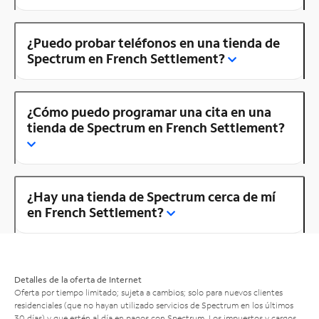
¿Puedo probar teléfonos en una tienda de
Spectrum en French Settlement?
¿Cómo puedo programar una cita en una
tienda de Spectrum en French Settlement?
¿Hay una tienda de Spectrum cerca de mí
en French Settlement?
Detalles de la oferta de Internet
Oferta por tiempo limitado; sujeta a cambios; solo para nuevos clientes
residenciales (que no hayan utilizado servicios de Spectrum en los últimos
30 días) y que estén al día en pagos con Spectrum. Los impuestos y cargos