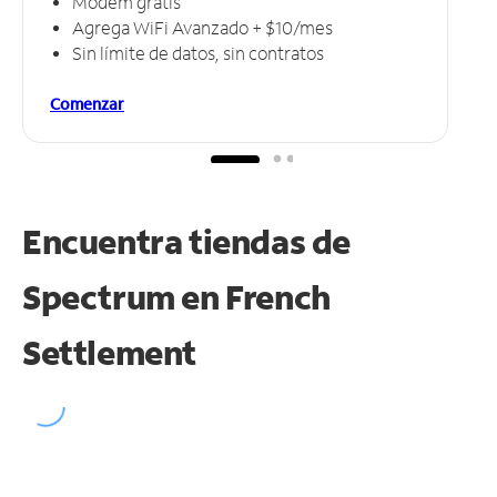
Módem gratis
Agrega WiFi Avanzado + $10/mes
Sin límite de datos, sin contratos
Comenzar
Encuentra tiendas de
Spectrum en
French
Settlement