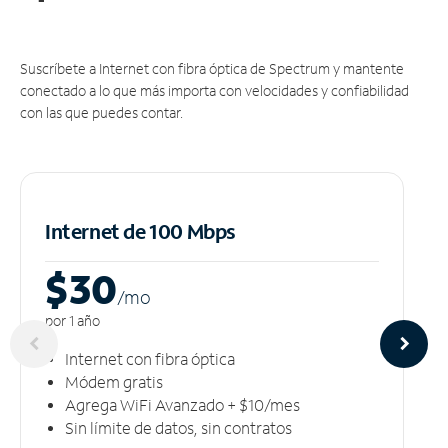
Suscríbete a Internet con fibra óptica de Spectrum y mantente
conectado a lo que más importa con velocidades y confiabilidad
con las que puedes contar.
Internet de 100 Mbps
$30
/m
o
por 1 año
Internet con fibra óptica
Módem gratis
Agrega WiFi Avanzado + $10/mes
Sin límite de datos, sin contratos