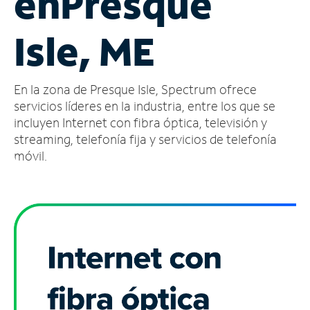
en
Presque
Administrar
Isle, ME
cuenta
Encuentra
una
En la zona de Presque Isle, Spectrum ofrece
tienda
servicios líderes en la industria, entre los que se
incluyen Internet con fibra óptica, televisión y
streaming, telefonía fija y servicios de telefonía
móvil.