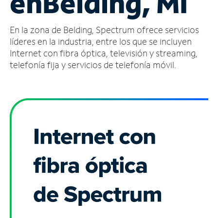
en
Belding, MI
Administrar
En la zona de Belding, Spectrum ofrece servicios
cuenta
Encuentra
líderes en la industria, entre los que se incluyen
una
Internet con fibra óptica, televisión y streaming,
tienda
telefonía fija y servicios de telefonía móvil.