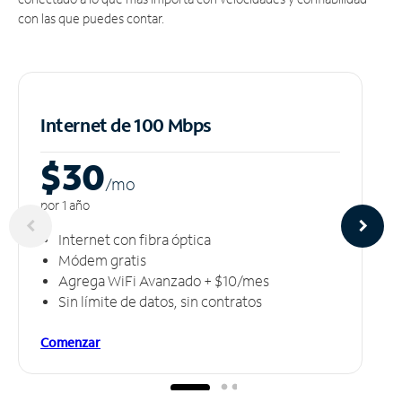
con las que puedes contar.
Internet de 100 Mbps
$30
/m
o
por 1 año
Internet con fibra óptica
Módem gratis
Agrega WiFi Avanzado + $10/mes
Sin límite de datos, sin contratos
Comenzar