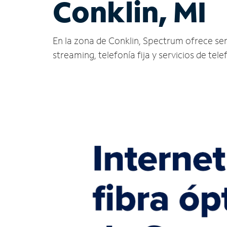
Conklin, MI
En la zona de Conklin, Spectrum ofrece servi
streaming, telefonía fija y servicios de tele