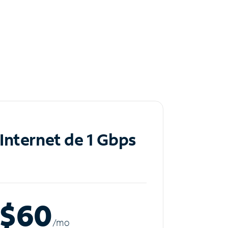
Internet de 1 Gbps
$60
/m
o