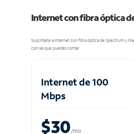
Internet con fibra óptica 
Suscríbete a Internet con fibra óptica de Spectrum y m
con las que puedes contar.
Internet de 100
Mbps
$30
/m
o