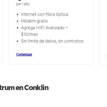
por 1 año
Internet con fibra óptica
Módem gratis
Agrega WiFi Avanzado +
$10/mes
Sin límite de datos, sin contratos
Comenzar
ctrum en
Conklin