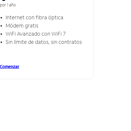
por 1 año
Internet con fibra óptica
Módem gratis
WiFi Avanzado con WiFi 7
Sin límite de datos, sin contratos
Comenzar