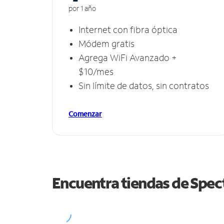
por 1 año
Internet con fibra óptica
Módem gratis
Agrega WiFi Avanzado +
$10/mes
Sin límite de datos, sin contratos
Comenzar
Encuentra tiendas de Spe