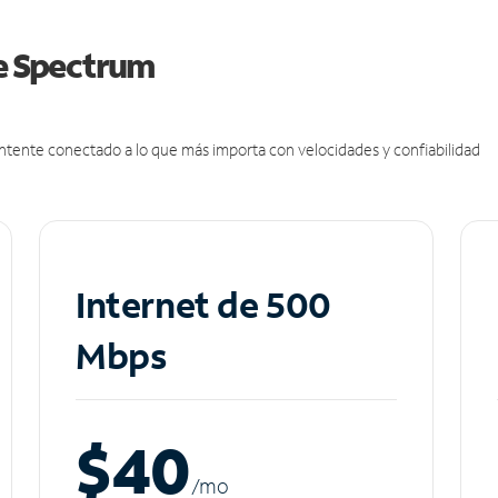
de Spectrum
antente conectado a lo que más importa con velocidades y confiabilidad
Internet de 500
Mbps
$40
/m
o