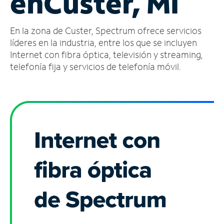
en
Custer, MI
Administrar
En la zona de Custer, Spectrum ofrece servicios
cuenta
Encuentra
líderes en la industria, entre los que se incluyen
una
Internet con fibra óptica, televisión y streaming,
tienda
telefonía fija y servicios de telefonía móvil.