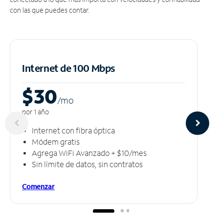
con las que puedes contar.
Internet de 100 Mbps
$30
/m
o
por 1 año
Internet con fibra óptica
Módem gratis
Agrega WiFi Avanzado + $10/mes
Sin límite de datos, sin contratos
Comenzar