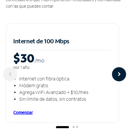
con las que puedes contar.
Internet de 100 Mbps
$30
/m
o
por 1 año
Internet con fibra óptica
Módem gratis
Agrega WiFi Avanzado + $10/mes
Sin límite de datos, sin contratos
Comenzar