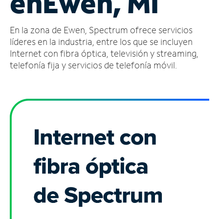
en
Ewen, MI
Administrar
En la zona de Ewen, Spectrum ofrece servicios
cuenta
Encuentra
líderes en la industria, entre los que se incluyen
una
Internet con fibra óptica, televisión y streaming,
tienda
telefonía fija y servicios de telefonía móvil.