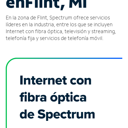
en
Flint, MI
Administrar
En la zona de Flint, Spectrum ofrece servicios
cuenta
Encuentra
líderes en la industria, entre los que se incluyen
una
Internet con fibra óptica, televisión y streaming,
tienda
telefonía fija y servicios de telefonía móvil.