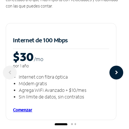
con las que puedes contar.
Internet de 100 Mbps
$30
/m
o
por 1 año
Internet con fibra óptica
Módem gratis
Agrega WiFi Avanzado + $10/mes
Sin límite de datos, sin contratos
Comenzar