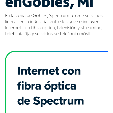
en
Gobles, MI
Administrar
En la zona de Gobles, Spectrum ofrece servicios
cuenta
Encuentra
líderes en la industria, entre los que se incluyen
una
Internet con fibra óptica, televisión y streaming,
tienda
telefonía fija y servicios de telefonía móvil.