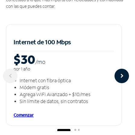
con las que puedes contar.
Internet de 100 Mbps
$30
/m
o
por 1 año
Internet con fibra óptica
Módem gratis
Agrega WiFi Avanzado + $10/mes
Sin límite de datos, sin contratos
Comenzar