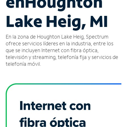
en
Houghton
Administrar
Lake Heig, MI
cuenta
Encuentra
una
En la zona de Houghton Lake Heig, Spectrum
tienda
ofrece servicios líderes en la industria, entre los
que se incluyen Internet con fibra óptica,
televisión y streaming, telefonía fija y servicios de
telefonía móvil.