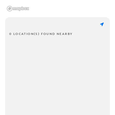
0 LOCATION(S) FOUND NEARBY