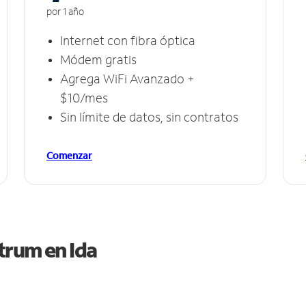
por 1 año
Internet con fibra óptica
Módem gratis
Agrega WiFi Avanzado +
$10/mes
Sin límite de datos, sin contratos
Comenzar
ctrum en
Ida