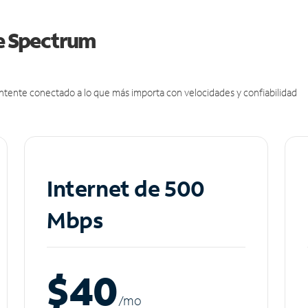
de Spectrum
antente conectado a lo que más importa con velocidades y confiabilidad
Internet de 500
Mbps
$40
/m
o