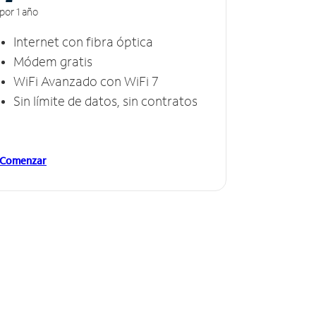
por 1 año
Internet con fibra óptica
Módem gratis
WiFi Avanzado con WiFi 7
Sin límite de datos, sin contratos
Comenzar