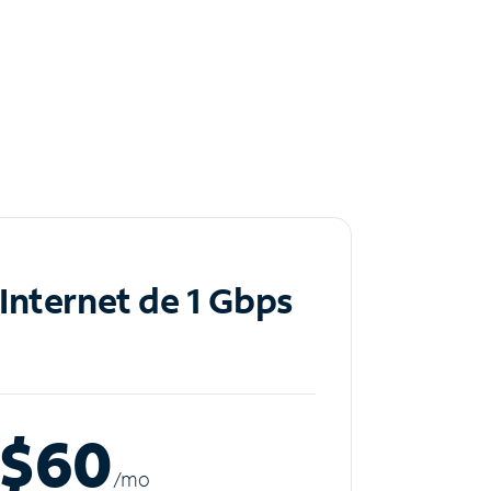
Internet de 1 Gbps
$60
/m
o