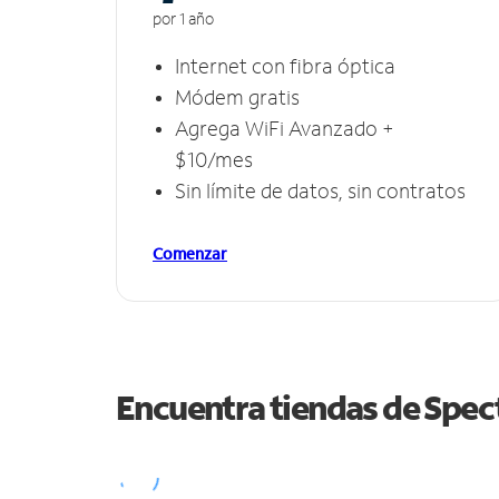
por 1 año
Internet con fibra óptica
Módem gratis
Agrega WiFi Avanzado +
$10/mes
Sin límite de datos, sin contratos
Comenzar
Encuentra tiendas de Spe