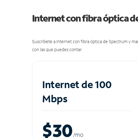
Internet con fibra óptica 
Suscríbete a Internet con fibra óptica de Spectrum y m
con las que puedes contar.
Internet de 100
Mbps
$30
/m
o