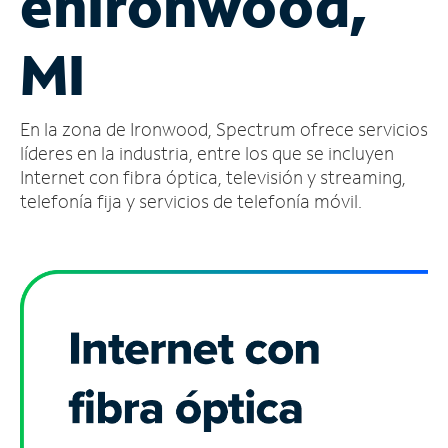
en
Ironwood,
Administrar
MI
cuenta
Encuentra
una
En la zona de Ironwood, Spectrum ofrece servicios
tienda
líderes en la industria, entre los que se incluyen
Internet con fibra óptica, televisión y streaming,
telefonía fija y servicios de telefonía móvil.