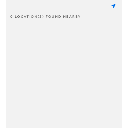
0 LOCATION(S) FOUND NEARBY