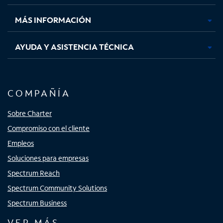
nueva
nueva
nueva
nueva
MÁS INFORMACIÓN
AYUDA Y ASISTENCIA TÉCNICA
COMPAÑÍA
Sobre Charter
Compromiso con el cliente
Empleos
Soluciones para empresas
Spectrum Reach
Spectrum Community Solutions
Spectrum Business
VER MÁS