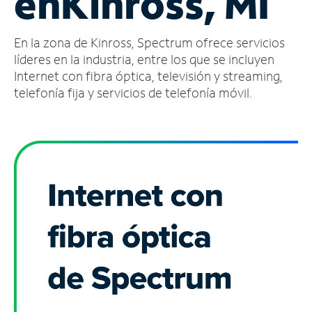
en
Kinross, MI
Administrar
En la zona de Kinross, Spectrum ofrece servicios
cuenta
Encuentra
líderes en la industria, entre los que se incluyen
una
Internet con fibra óptica, televisión y streaming,
tienda
telefonía fija y servicios de telefonía móvil.