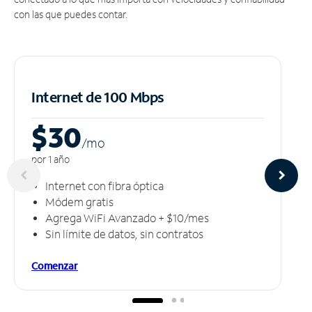
con las que puedes contar.
Internet de 100 Mbps
$30
/m
o
por 1 año
Internet con fibra óptica
Módem gratis
Agrega WiFi Avanzado + $10/mes
Sin límite de datos, sin contratos
Comenzar