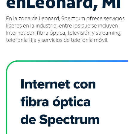
en
Leonard, MI
Administrar
En la zona de Leonard, Spectrum ofrece servicios
cuenta
Encuentra
líderes en la industria, entre los que se incluyen
una
Internet con fibra óptica, televisión y streaming,
tienda
telefonía fija y servicios de telefonía móvil.