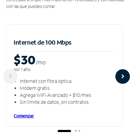
con las que puedes contar.
Internet de 100 Mbps
$30
/m
o
por 1 año
Internet con fibra óptica
Módem gratis
Agrega WiFi Avanzado + $10/mes
Sin límite de datos, sin contratos
Comenzar