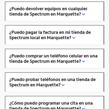
¿Puedo devolver equipos en cualquier
tienda de Spectrum en Marquette?
¿Puedo pagar la factura en mi tienda de
Spectrum local en Marquette?
¿Puedo comprar un teléfono celular en una
tienda de Spectrum en Marquette?
¿Puedo probar teléfonos en una tienda de
Spectrum en Marquette?
¿Cómo puedo programar una cita en una
tienda de Spectrum en Marquette?