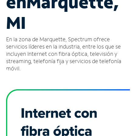
en
Marquette,
Administrar
MI
cuenta
Encuentra
una
En la zona de Marquette, Spectrum ofrece
tienda
servicios líderes en la industria, entre los que se
incluyen Internet con fibra óptica, televisión y
streaming, telefonía fija y servicios de telefonía
móvil.