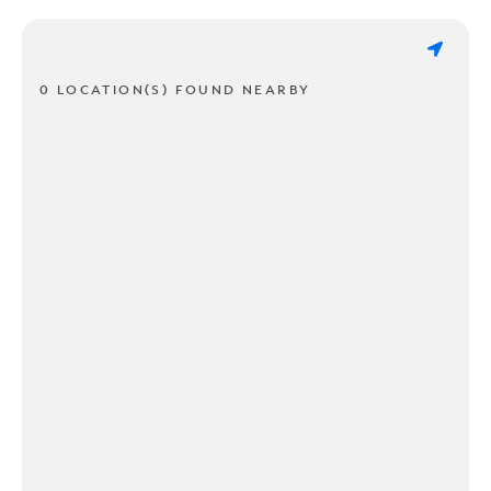
0 LOCATION(S) FOUND NEARBY