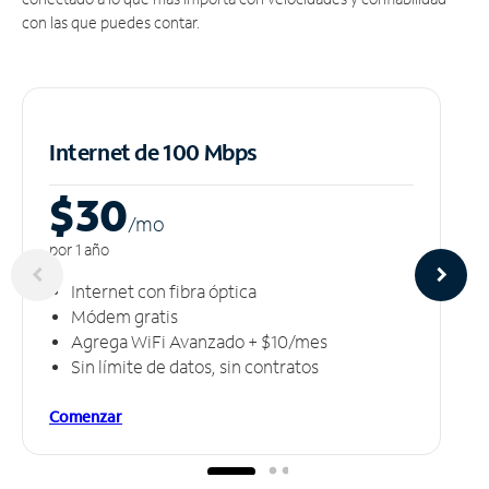
con las que puedes contar.
Internet de 100 Mbps
$30
/m
o
por 1 año
Internet con fibra óptica
Módem gratis
Agrega WiFi Avanzado + $10/mes
Sin límite de datos, sin contratos
Comenzar