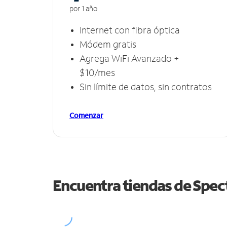
por 1 año
Internet con fibra óptica
Módem gratis
Agrega WiFi Avanzado +
$10/mes
Sin límite de datos, sin contratos
Comenzar
Encuentra tiendas de Spe