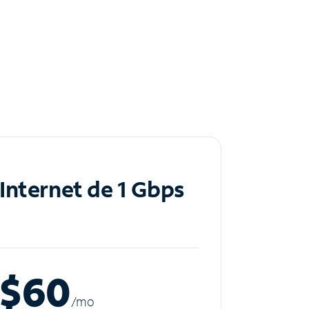
Internet de 1 Gbps
$60
/m
o