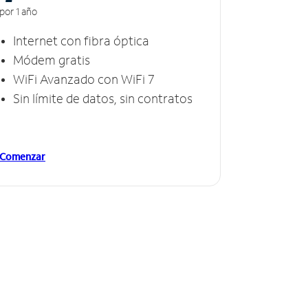
por 1 año
Internet con fibra óptica
Módem gratis
WiFi Avanzado con WiFi 7
Sin límite de datos, sin contratos
Comenzar