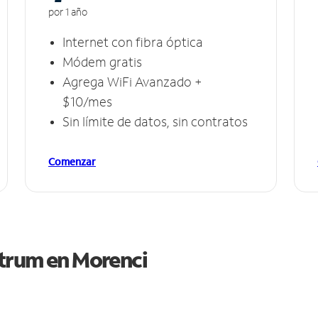
por 1 año
Internet con fibra óptica
Módem gratis
Agrega WiFi Avanzado +
$10/mes
Sin límite de datos, sin contratos
Comenzar
ctrum en
Morenci