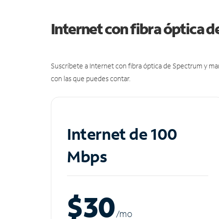
Internet con fibra óptica 
Suscríbete a Internet con fibra óptica de Spectrum y m
con las que puedes contar.
Internet de 100
Mbps
$30
/m
o