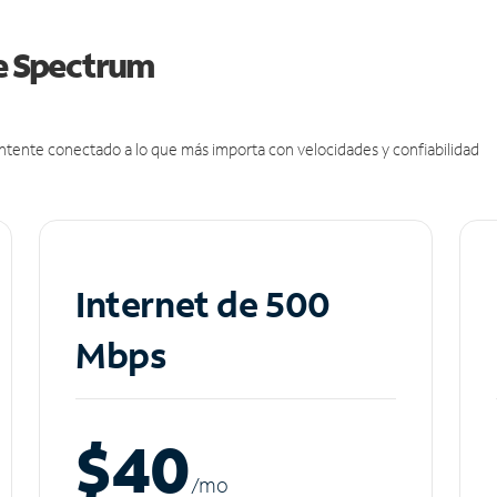
de Spectrum
antente conectado a lo que más importa con velocidades y confiabilidad
Internet de 500
Mbps
$40
/m
o