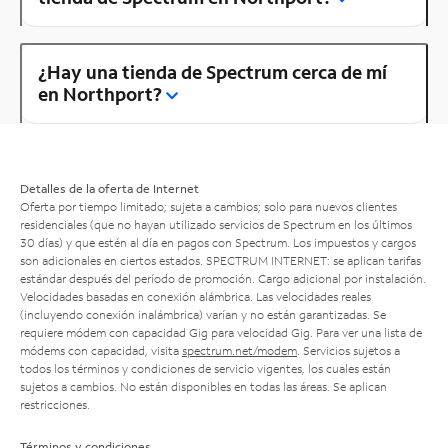
¿Hay una tienda de Spectrum cerca de mí
en Northport?
Detalles de la oferta de Internet
Oferta por tiempo limitado; sujeta a cambios; solo para nuevos clientes
residenciales (que no hayan utilizado servicios de Spectrum en los últimos
30 días) y que estén al día en pagos con Spectrum. Los impuestos y cargos
son adicionales en ciertos estados. SPECTRUM INTERNET: se aplican tarifas
estándar después del período de promoción. Cargo adicional por instalación.
Velocidades basadas en conexión alámbrica. Las velocidades reales
(incluyendo conexión inalámbrica) varían y no están garantizadas. Se
requiere módem con capacidad Gig para velocidad Gig. Para ver una lista de
módems con capacidad, visita
spectrum.net/modem
. Servicios sujetos a
todos los términos y condiciones de servicio vigentes, los cuales están
sujetos a cambios. No están disponibles en todas las áreas. Se aplican
restricciones.
Términos y condiciones