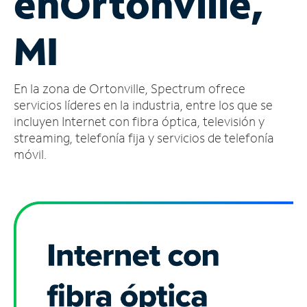
en
Ortonville,
Administrar
MI
cuenta
Encuentra
una
En la zona de Ortonville, Spectrum ofrece
tienda
servicios líderes en la industria, entre los que se
incluyen Internet con fibra óptica, televisión y
streaming, telefonía fija y servicios de telefonía
móvil.