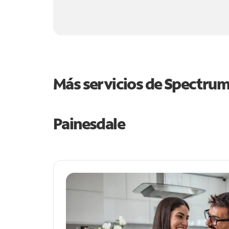
Más servicios de Spectru
Painesdale