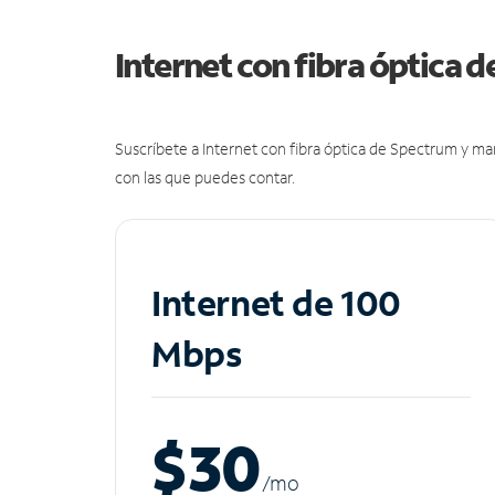
Internet con fibra óptica 
Suscríbete a Internet con fibra óptica de Spectrum y m
con las que puedes contar.
Internet de 100
Mbps
$30
/m
o