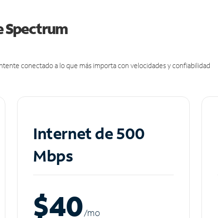
de Spectrum
antente conectado a lo que más importa con velocidades y confiabilidad
Internet de 500
Mbps
$40
/m
o