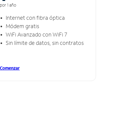
por 1 año
Internet con fibra óptica
Módem gratis
WiFi Avanzado con WiFi 7
Sin límite de datos, sin contratos
Comenzar