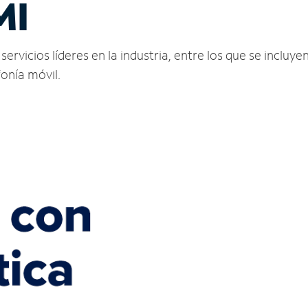
MI
rvicios líderes en la industria, entre los que se incluyen
fonía móvil.