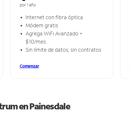
por 1 año
Internet con fibra óptica
Módem gratis
Agrega WiFi Avanzado +
$10/mes
Sin límite de datos, sin contratos
Comenzar
ctrum en
Painesdale