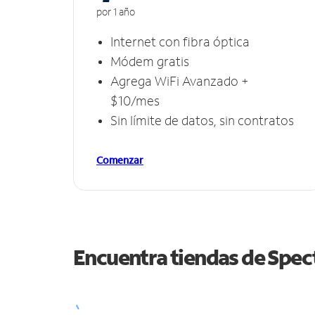
por 1 año
Internet con fibra óptica
Módem gratis
Agrega WiFi Avanzado +
$10/mes
Sin límite de datos, sin contratos
Comenzar
Encuentra tiendas de Spe