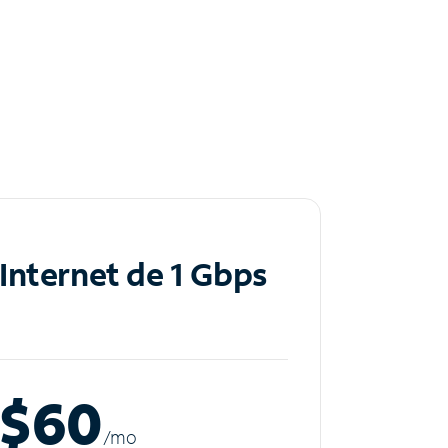
Internet de 1 Gbps
$60
/m
o