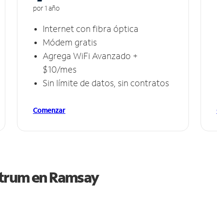
por 1 año
Internet con fibra óptica
Módem gratis
Agrega WiFi Avanzado +
$10/mes
Sin límite de datos, sin contratos
Comenzar
ctrum en
Ramsay