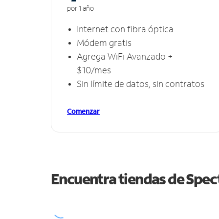
por 1 año
Internet con fibra óptica
Módem gratis
Agrega WiFi Avanzado +
$10/mes
Sin límite de datos, sin contratos
Comenzar
Encuentra tiendas de Spe