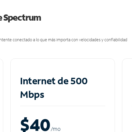
de Spectrum
antente conectado a lo que más importa con velocidades y confiabilidad
Internet de 500
Mbps
$40
/m
o