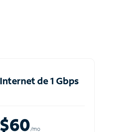
Internet de 1 Gbps
$60
/m
o