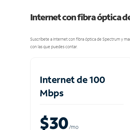
Internet con fibra óptica 
Suscríbete a Internet con fibra óptica de Spectrum y m
con las que puedes contar.
Internet de 100
Mbps
$30
/m
o