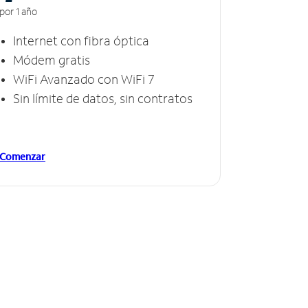
por 1 año
Internet con fibra óptica
Módem gratis
WiFi Avanzado con WiFi 7
Sin límite de datos, sin contratos
Comenzar