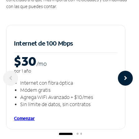
con las que puedes contar.
Internet de 100 Mbps
$30
/m
o
por 1 año
Internet con fibra óptica
Módem gratis
Agrega WiFi Avanzado + $10/mes
Sin límite de datos, sin contratos
Comenzar