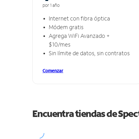
por 1 año
Internet con fibra óptica
Módem gratis
Agrega WiFi Avanzado +
$10/mes
Sin límite de datos, sin contratos
Comenzar
Encuentra tiendas de Spe