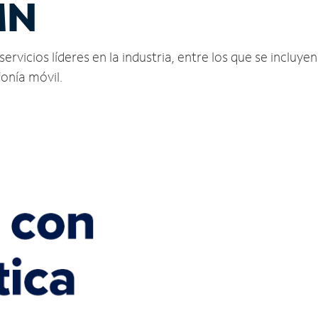
MN
icios líderes en la industria, entre los que se incluyen 
fonía móvil.