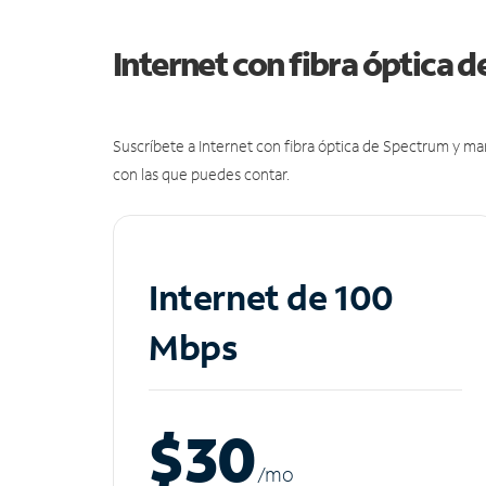
Internet con fibra óptica 
Suscríbete a Internet con fibra óptica de Spectrum y m
con las que puedes contar.
Internet de 100
Mbps
$30
/m
o