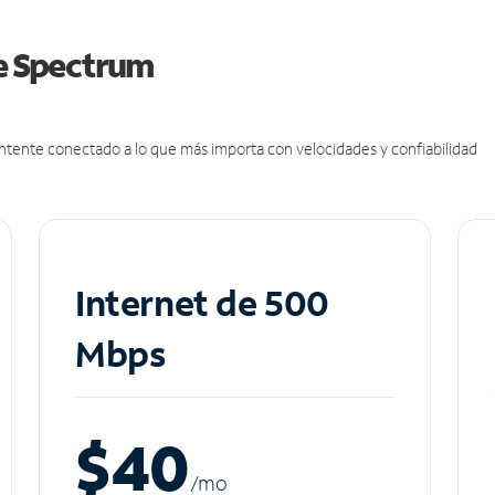
de Spectrum
antente conectado a lo que más importa con velocidades y confiabilidad
Internet de 500
Mbps
$40
/m
o