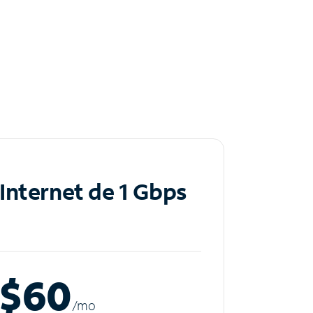
Internet de 1 Gbps
$60
/m
o