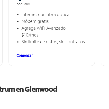
por 1 año
Internet con fibra óptica
Módem gratis
Agrega WiFi Avanzado +
$10/mes
Sin límite de datos, sin contratos
Comenzar
ctrum en
Glenwood