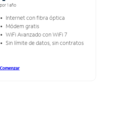
por 1 año
Internet con fibra óptica
Módem gratis
WiFi Avanzado con WiFi 7
Sin límite de datos, sin contratos
Comenzar