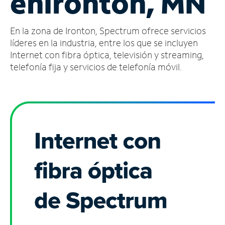
en
Ironton, MN
Administrar
En la zona de Ironton, Spectrum ofrece servicios
cuenta
Encuentra
líderes en la industria, entre los que se incluyen
una
Internet con fibra óptica, televisión y streaming,
tienda
telefonía fija y servicios de telefonía móvil.