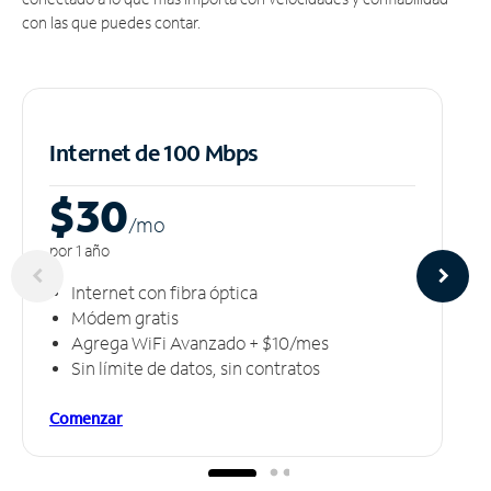
con las que puedes contar.
Internet de 100 Mbps
$30
/m
o
por 1 año
Internet con fibra óptica
Módem gratis
Agrega WiFi Avanzado + $10/mes
Sin límite de datos, sin contratos
Comenzar