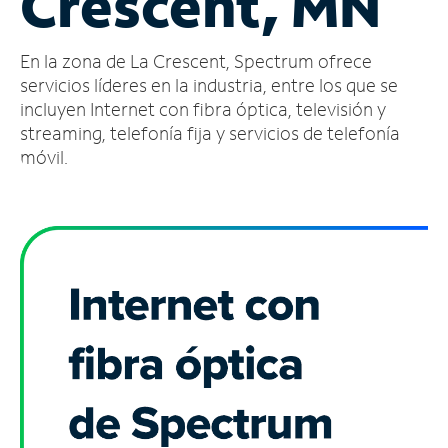
Crescent, MN
Administrar
En la zona de La Crescent, Spectrum ofrece
cuenta
Encuentra
servicios líderes en la industria, entre los que se
una
incluyen Internet con fibra óptica, televisión y
tienda
streaming, telefonía fija y servicios de telefonía
móvil.