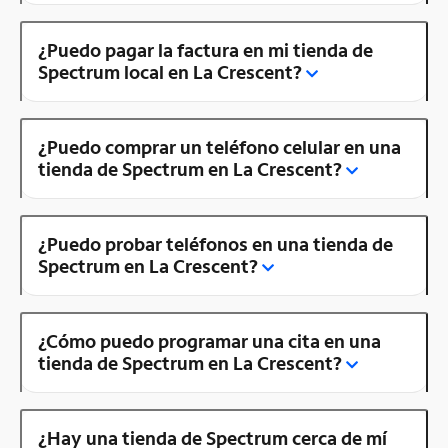
¿Puedo pagar la factura en mi tienda de
Spectrum local en La Crescent?
¿Puedo comprar un teléfono celular en una
tienda de Spectrum en La Crescent?
¿Puedo probar teléfonos en una tienda de
Spectrum en La Crescent?
¿Cómo puedo programar una cita en una
tienda de Spectrum en La Crescent?
¿Hay una tienda de Spectrum cerca de mí