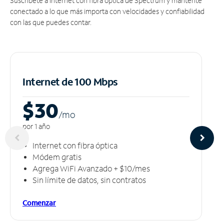
Suscríbete a Internet con fibra óptica de Spectrum y mantente
conectado a lo que más importa con velocidades y confiabilidad
con las que puedes contar.
Internet de 100 Mbps
$30
/m
o
por 1 año
Internet con fibra óptica
Módem gratis
Agrega WiFi Avanzado + $10/mes
Sin límite de datos, sin contratos
Comenzar