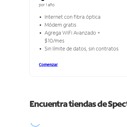
por 1 año
Internet con fibra óptica
Módem gratis
Agrega WiFi Avanzado +
$10/mes
Sin límite de datos, sin contratos
Comenzar
Encuentra tiendas de Spe