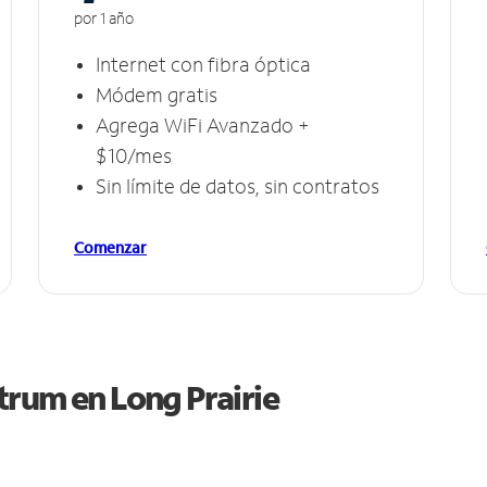
por 1 año
Internet con fibra óptica
Módem gratis
Agrega WiFi Avanzado +
$10/mes
Sin límite de datos, sin contratos
Comenzar
ctrum en
Long Prairie