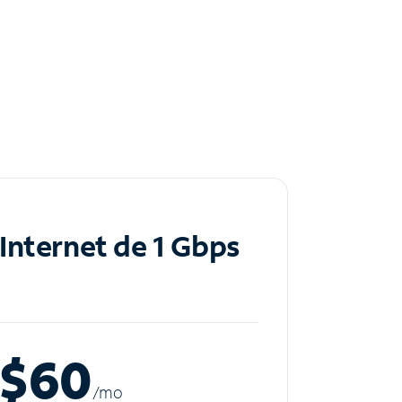
Internet de 1 Gbps
$60
/m
o