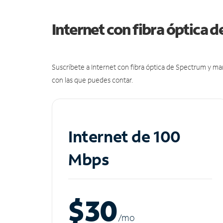
Internet con fibra óptica 
Suscríbete a Internet con fibra óptica de Spectrum y m
con las que puedes contar.
Internet de 100
Mbps
$30
/m
o