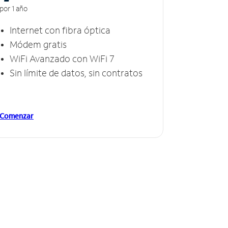
por 1 año
Internet con fibra óptica
Módem gratis
WiFi Avanzado con WiFi 7
Sin límite de datos, sin contratos
Comenzar