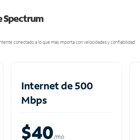
de Spectrum
antente conectado a lo que más importa con velocidades y confiabilidad
Internet de 500
Mbps
$40
/m
o