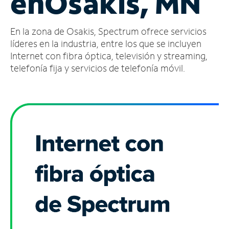
en
Osakis, MN
Administrar
En la zona de Osakis, Spectrum ofrece servicios
cuenta
Encuentra
líderes en la industria, entre los que se incluyen
una
Internet con fibra óptica, televisión y streaming,
tienda
telefonía fija y servicios de telefonía móvil.