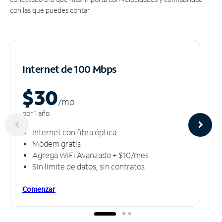
con las que puedes contar.
Internet de 100 Mbps
$30
/m
o
por 1 año
Internet con fibra óptica
Módem gratis
Agrega WiFi Avanzado + $10/mes
Sin límite de datos, sin contratos
Comenzar