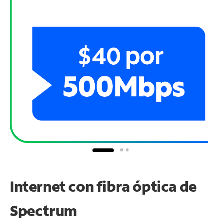
Internet con fibra óptica de
Spectrum