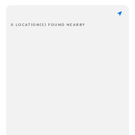
0 LOCATION(S) FOUND NEARBY