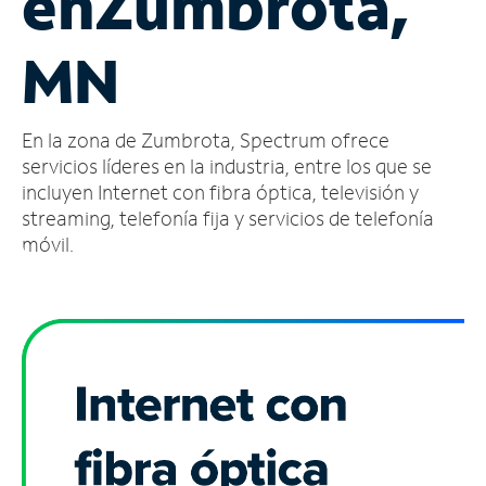
en
Zumbrota,
Administrar
MN
cuenta
Encuentra
una
En la zona de Zumbrota, Spectrum ofrece
tienda
servicios líderes en la industria, entre los que se
incluyen Internet con fibra óptica, televisión y
streaming, telefonía fija y servicios de telefonía
móvil.