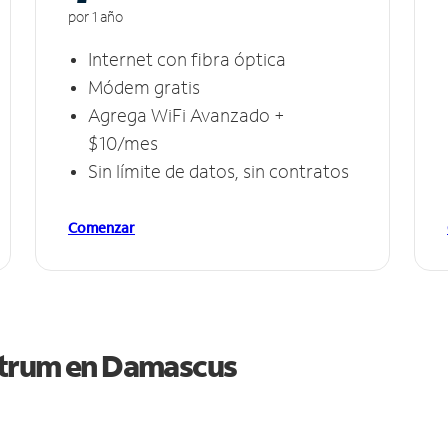
por 1 año
Internet con fibra óptica
Módem gratis
Agrega WiFi Avanzado +
$10/mes
Sin límite de datos, sin contratos
Comenzar
ctrum en
Damascus