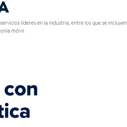
PA
icios líderes en la industria, entre los que se incluyen 
fonía móvil.