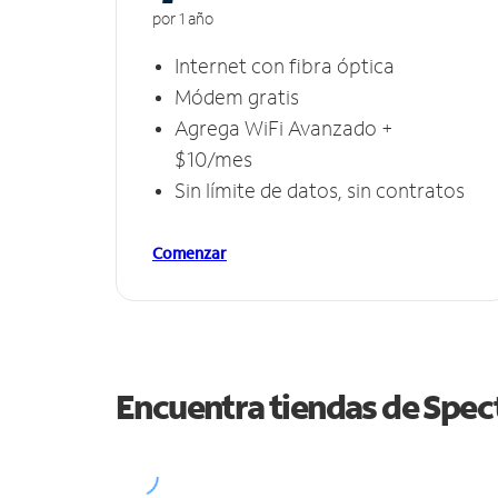
por 1 año
Internet con fibra óptica
Módem gratis
Agrega WiFi Avanzado +
$10/mes
Sin límite de datos, sin contratos
Comenzar
Encuentra tiendas de Spe