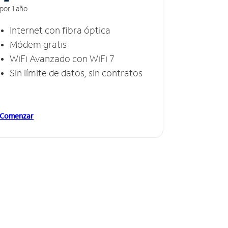
por 1 año
Internet con fibra óptica
Módem gratis
WiFi Avanzado con WiFi 7
Sin límite de datos, sin contratos
Comenzar