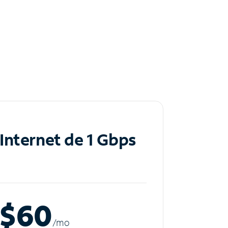
Internet de 1 Gbps
$60
/m
o