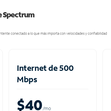
de Spectrum
antente conectado a lo que más importa con velocidades y confiabilidad
Internet de 500
Mbps
$40
/m
o