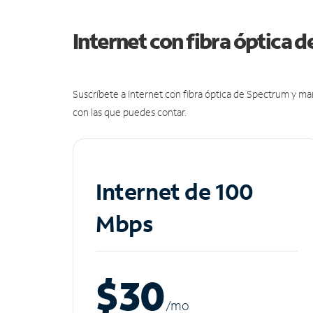
Internet con fibra óptica 
Suscríbete a Internet con fibra óptica de Spectrum y m
con las que puedes contar.
Internet de 100
Mbps
$30
/m
o