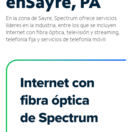
en
Sayre, PA
Administrar
En la zona de Sayre, Spectrum ofrece servicios
cuenta
Encuentra
líderes en la industria, entre los que se incluyen
una
Internet con fibra óptica, televisión y streaming,
tienda
telefonía fija y servicios de telefonía móvil.