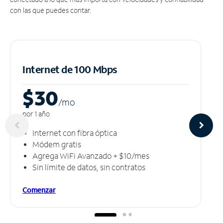
con las que puedes contar.
Internet de 100 Mbps
$30
/m
o
por 1 año
Internet con fibra óptica
Módem gratis
Agrega WiFi Avanzado + $10/mes
Sin límite de datos, sin contratos
Comenzar