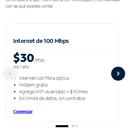
con las que puedes contar.
Internet de 100 Mbps
$30
/m
o
por 1 año
Internet con fibra óptica
Módem gratis
Agrega WiFi Avanzado + $10/mes
Sin límite de datos, sin contratos
Comenzar