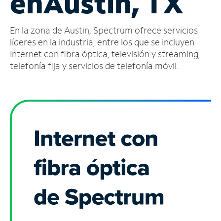
en
Austin, TX
Administrar
En la zona de Austin, Spectrum ofrece servicios
cuenta
Encuentra
líderes en la industria, entre los que se incluyen
una
Internet con fibra óptica, televisión y streaming,
tienda
telefonía fija y servicios de telefonía móvil.