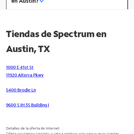
en Austin?
Tiendas de Spectrum en
Austin, TX
1000 E 41st St
11920 Alterra Pkwy
5400 Brodie Ln
9600 S IH 35 Building I
Detalles de la oferta de Internet
Oferta por tiempo limitado; sujeta a cambios; solo para nuevos clientes