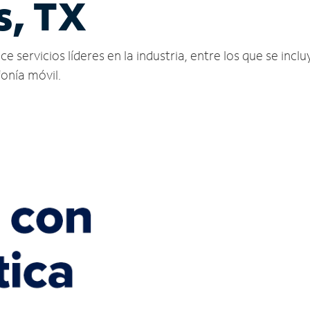
s, TX
 servicios líderes en la industria, entre los que se inclu
fonía móvil.