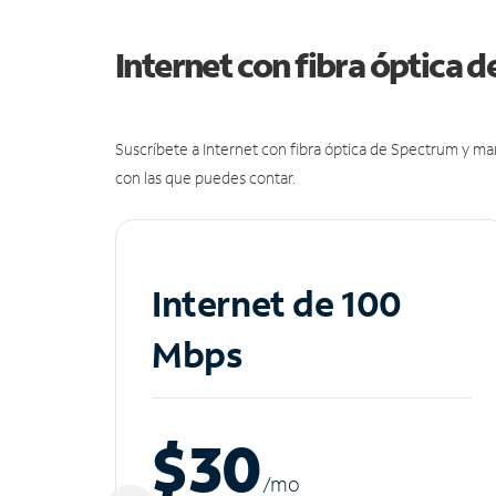
Internet con fibra óptica 
Suscríbete a Internet con fibra óptica de Spectrum y m
con las que puedes contar.
Internet de 100
Mbps
$30
/m
o