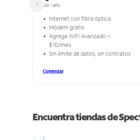
por 1 año
Internet con fibra óptica
Módem gratis
Agrega WiFi Avanzado +
$10/mes
Sin límite de datos, sin contratos
Comenzar
Encuentra tiendas de Spe