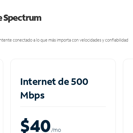
de Spectrum
antente conectado a lo que más importa con velocidades y confiabilidad
Internet de 500
Mbps
$40
/m
o