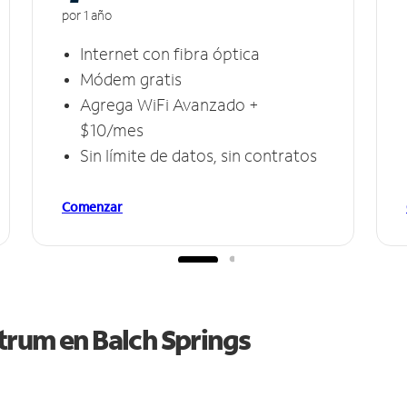
por 1 año
Internet con fibra óptica
Módem gratis
Agrega WiFi Avanzado +
$10/mes
Sin límite de datos, sin contratos
Comenzar
ctrum en
Balch Springs